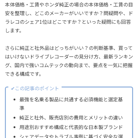
本体価格・工賃やホンダ純正の場合の本体価格・工賃の目
安を整理し、どこのメーカーがいいですか？問疑問や、ド
ラレコのシェア1位はどこですか？といった疑問にも回答
します。
さらに純正と社外品はどっちがいい？の判断基準、買って
はいけないドライブレコーダーの見分け方、最新ランキン
グ、国内で強いコムテックの動向まで、要点を一気に把握
できる構成です。
✔この記事のポイント
最強を名乗る製品に共通する必須機能と選定基
準
純正と社外、販売店別の費用とメリットの違い
用途別おすすめ構成と代表的な日本製ブランド
シェアデータやトラブル事例に基づく安全な選