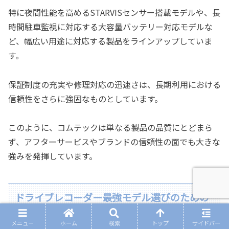
特に夜間性能を高めるSTARVISセンサー搭載モデルや、長
時間駐車監視に対応する大容量バッテリー対応モデルな
ど、幅広い用途に対応する製品をラインアップしていま
す。
保証制度の充実や修理対応の迅速さは、長期利用における
信頼性をさらに強固なものとしています。
このように、コムテックは単なる製品の品質にとどまら
ず、アフターサービスやブランドの信頼性の面でも大きな
強みを発揮しています。
ドライブレコーダー最強モデル選びのための
比較検証
メニュー
ホーム
検索
トップ
サイドバー