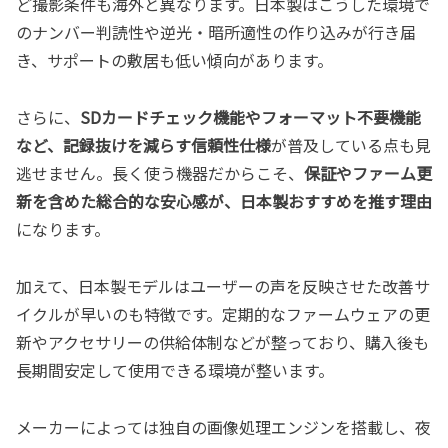
ど撮影条件も海外と異なります。日本製はこうした環境で
のナンバー判読性や逆光・暗所適性の作り込みが行き届
き、サポートの敷居も低い傾向があります。
さらに、
SDカードチェック機能やフォーマット不要機能
など、記録抜けを減らす信頼性仕様
が普及している点も見
逃せません。長く使う機器だからこそ、
保証やファーム更
新を含めた総合的な安心感が、日本製おすすめを推す理由
になります。
加えて、日本製モデルはユーザーの声を反映させた改善サ
イクルが早いのも特徴です。定期的なファームウェアの更
新やアクセサリーの供給体制などが整っており、購入後も
長期間安定して使用できる環境が整います。
メーカーによっては独自の画像処理エンジンを搭載し、夜