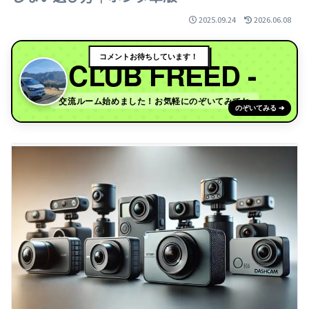
2025.09.24
2026.06.08
コメントお待ちしています！
- CLUB FREED -
交流ルーム始めました！お気軽にのぞいてみてね
のぞいてみる ➔