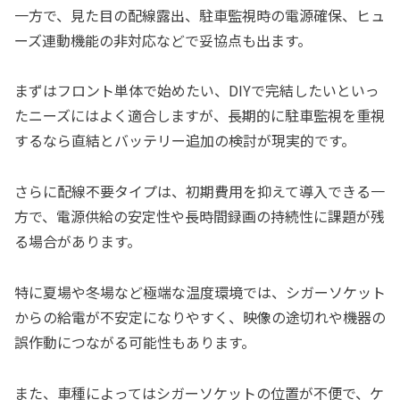
一方で、見た目の配線露出、駐車監視時の電源確保、ヒュ
ーズ連動機能の非対応などで妥協点も出ます。
まずはフロント単体で始めたい、DIYで完結したいといっ
たニーズにはよく適合しますが、長期的に駐車監視を重視
するなら直結とバッテリー追加の検討が現実的です。
さらに配線不要タイプは、初期費用を抑えて導入できる一
方で、電源供給の安定性や長時間録画の持続性に課題が残
る場合があります。
特に夏場や冬場など極端な温度環境では、シガーソケット
からの給電が不安定になりやすく、映像の途切れや機器の
誤作動につながる可能性もあります。
また、車種によってはシガーソケットの位置が不便で、ケ