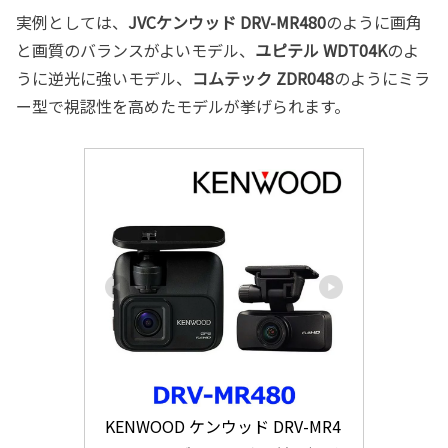
実例としては、
JVCケンウッド DRV-MR480
のように画角
と画質のバランスがよいモデル、
ユピテル WDT04K
のよ
うに逆光に強いモデル、
コムテック ZDR048
のようにミラ
ー型で視認性を高めたモデルが挙げられます。
KENWOOD ケンウッド DRV-MR4