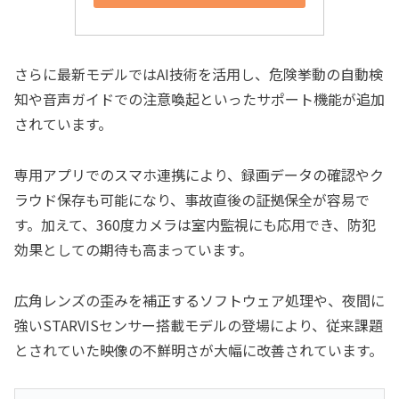
さらに最新モデルではAI技術を活用し、危険挙動の自動検
知や音声ガイドでの注意喚起といったサポート機能が追加
されています。
専用アプリでのスマホ連携により、録画データの確認やク
ラウド保存も可能になり、事故直後の証拠保全が容易で
す。加えて、360度カメラは室内監視にも応用でき、防犯
効果としての期待も高まっています。
広角レンズの歪みを補正するソフトウェア処理や、夜間に
強いSTARVISセンサー搭載モデルの登場により、従来課題
とされていた映像の不鮮明さが大幅に改善されています。