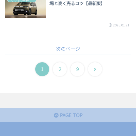
場と高く売るコツ【最新版】
2026.01.21
次のページ
次
1
2
9
へ
PAGE TOP