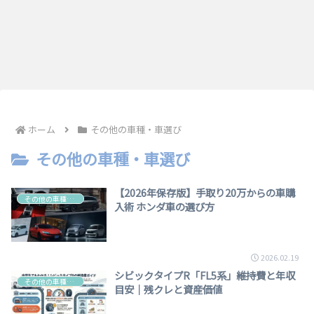
ホーム
その他の車種・車選び
その他の車種・車選び
【2026年保存版】手取り20万からの車購
その他の車種・車選び
入術 ホンダ車の選び方
2026.02.19
シビックタイプR「FL5系」維持費と年収
その他の車種・車選び
目安｜残クレと資産価値