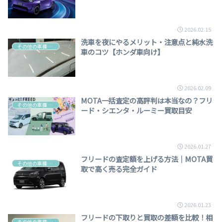
2026.02.15
洗車を夜にやるメリット・注意点と純水洗
その他の車種・車選び
車のコツ【ホンダ車向け】
2026.02.09
MOTA一括査定の高評判は本当なの？フリ
その他の車種・車選び
ード・シエンタ・ルーミー買取目安
2026.01.27
フリードの査定額を上げる方法｜MOTA買
その他の車種・車選び
取で高く売る完全ガイド
2026.01.23
フリードの下取りと買取の差額を比較！相
その他の車種・車選び