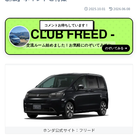
2025.10.01
2026.06.08
コメントお待ちしています！
- CLUB FREED -
交流ルーム始めました！お気軽にのぞいてみてね
のぞいてみる ➔
ホンダ公式サイト：フリード