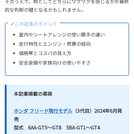
そのうえで、時としてどちらにワクワクを感じるかが最終
的な判断の鍵となるかもしれません。
✔この記事のポイント
室内やシートアレンジの使い勝手の違い
走行特性とエンジン・燃費の傾向
価格帯とコスパの見え方
安全装備や家族向けの使いやすさ
本記事掲載の車両
ホンダ フリード現行モデル
（3代目）2024年6月発
売
型式 6AA-GT5～GT8 5BA-GT1～GT4