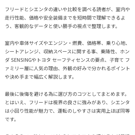
フリードとシエンタの違いや比較を調べる読者が、室内や
走行性能、価格や安全装備までを短時間で理解できるよ
う、客観的なデータと使い勝手の視点で整理します。
室内や車体サイズやエンジン・燃費、価格帯、乗り心地、
シートアレンジ、収納スペースに関する事、乗降性、ホン
ダ SENSINGやトヨタ セーフティセンスの要点、子育て フ
ァミリー層に人気の理由、外観の好みで分かれるポイント
や決め手まで幅広く解説します。
最後に後悔を避ける為に選び方のコツとしてまとめます。
とはいえ、フリードは視界の良さに強みがあり、シエンタ
は小回り性能が魅力で、運転のしやすさは実用上ほぼ同等
です。