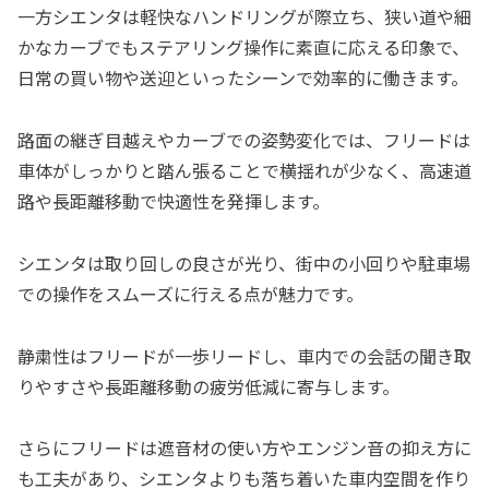
一方シエンタは軽快なハンドリングが際立ち、狭い道や細
かなカーブでもステアリング操作に素直に応える印象で、
日常の買い物や送迎といったシーンで効率的に働きます。
路面の継ぎ目越えやカーブでの姿勢変化では、フリードは
車体がしっかりと踏ん張ることで横揺れが少なく、高速道
路や長距離移動で快適性を発揮します。
シエンタは取り回しの良さが光り、街中の小回りや駐車場
での操作をスムーズに行える点が魅力です。
静粛性はフリードが一歩リードし、車内での会話の聞き取
りやすさや長距離移動の疲労低減に寄与します。
さらにフリードは遮音材の使い方やエンジン音の抑え方に
も工夫があり、シエンタよりも落ち着いた車内空間を作り