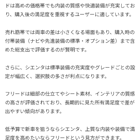
ドは高めの価格帯でも内装の質感や快適装備が充実してお
り、購入後の満足度を重視するユーザーに適しています。
売れ筋帯では両車の差は小さくなる場面もあり、購入時の
付帯装備（ナビや先進装備の標準・オプション差）まで含
めた総支出で評価するのが賢明です。
さらに、シエンタは標準装備の充実度やグレードごとの設
定が幅広く、選択肢の多さが利点になります。
フリードは細部の仕立てやシート素材、インテリアの質感
の高さが評価されており、長期的に見た所有満足度で差が
出やすい傾向があります。
低予算で新車を狙うならシエンタ、上質な内装や装備で満
足度を高めたいならフリードという見方ができます。