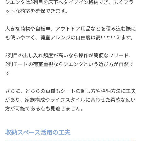
シエンタは3列目を床下へダイブイン格納でき、広くフラ
ットな荷室を確保できます。
大きな荷物や自転車、アウトドア用品などを積み込む際に
も使いやすく、荷室アレンジの自由度は高いといえます。
3列目の出し入れ頻度が高いなら操作が簡便なフリード、
2列モードの荷室重視ならシエンタという選び方が自然で
す。
さらに、どちらの車種もシートの倒し方や格納方法に工夫
があり、家族構成やライフスタイルに合わせた柔軟な使い
方が可能である点も見逃せません。
収納スペース活用の工夫