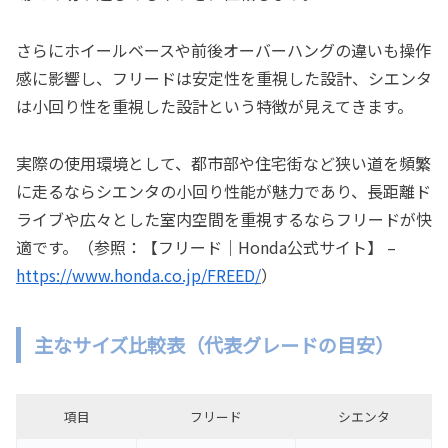
さらにホイールベースや前後オーバーハングの違いも操作
感に影響し、フリードは安定性を重視した設計、シエンタ
は小回り性を重視した設計という特徴が見えてきます。
実際の使用環境として、都市部や住宅街など狭い道を頻繁
に走るならシエンタの小回り性能が魅力であり、長距離ド
ライブや広々とした室内空間を重視するならフリードが快
適です。（参照：【フリード｜Honda公式サイト】 –
https://www.honda.co.jp/FREED/
）
主なサイズ比較表（代表グレードの目安）
項目
フリード
シエンタ