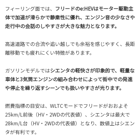
フィーリング面では、
フリードのe:HEVはモーター駆動主
体で加速が滑らかで静粛性に優れ、エンジン音の少なさや
走行中の会話のしやすさが大きな魅力となります。
高速道路での合流や追い越しでも余裕を感じやすく、長距
離移動でも疲れにくい特徴があります。
ガソリンモデルでは
シエンタの軽快さが印象的で、軽量な
車体と3気筒エンジンの組み合わせによって街中での発進
や停止を繰り返すシーンでも扱いやすさが光ります。
燃費指標の目安は、WLTCモードでフリードがおおよそ
25km/L前後（HV・2WDの代表値）、シエンタは最大で
28km/L台（HV・2WDの代表値）となり、数値上はシエン
タが有利です。