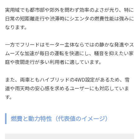
実用域でも都市部や郊外を問わず効率のよさが光り、特に
日常の短距離走行や渋滞時にシエンタの燃費性能は強みに
なります。
一方でフリードはモーター主体ならではの静かな発進やス
ムーズな加速が毎日の運転を快適にし、騒音を抑えたい家
庭や夜間走行が多い利用者に適しています。
また、両車ともハイブリッドの4WD設定があるため、雪
道や雨天時の安心感を求めるユーザーにも対応していま
す。
燃費と動力特性（代表値のイメージ）