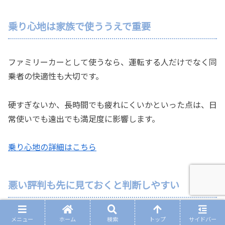
乗り心地は家族で使ううえで重要
ファミリーカーとして使うなら、運転する人だけでなく同
乗者の快適性も大切です。
硬すぎないか、長時間でも疲れにくいかといった点は、日
常使いでも遠出でも満足度に影響します。
乗り心地の詳細はこちら
悪い評判も先に見ておくと判断しやすい
購入前は、良い口コミだけでなく悪い評判も見ておくほう
メニュー
ホーム
検索
トップ
サイドバー