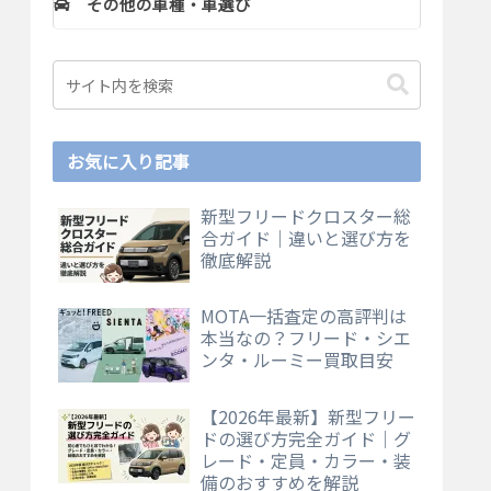
その他の車種・車選び
お気に入り記事
新型フリードクロスター総
合ガイド｜違いと選び方を
徹底解説
MOTA一括査定の高評判は
本当なの？フリード・シエ
ンタ・ルーミー買取目安
【2026年最新】新型フリー
ドの選び方完全ガイド｜グ
レード・定員・カラー・装
備のおすすめを解説