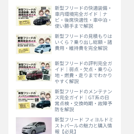
新型フリードの快適装備・
車内環境完全ガイド｜ナ
ビ・後席快適性・車中泊・
使い勝手まで解説
新型フリードの見積もりは
いくら？乗り出し総額・諸
費用・維持費を完全解説
新型フリードの評判完全ガ
イド｜弱点・欠点・乗り心
地・燃費・走りまでわかり
やすく解説
新型フリードのメンテナン
ス完全ガイド｜GT系の日
常点検・交換時期・故障予
防を解説
新型フリード フィヨルドミ
ストパールの魅力と購入情
報【必見】