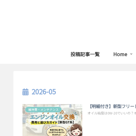
投稿記事一覧
Home
2026-05
【明細付き】新型フリー
維持費・メンテナンス
オイル粘度は0W-20でいいの？オ